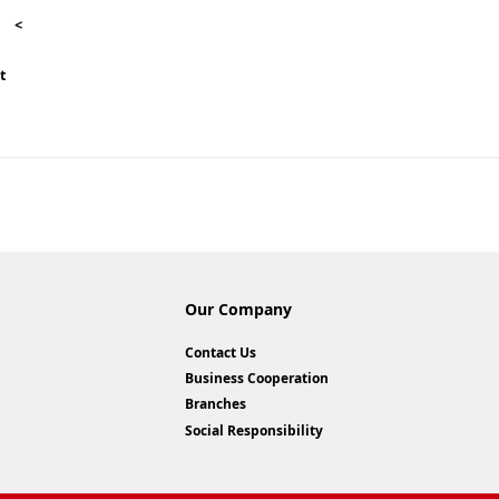
<
t
Our Company
Contact Us
Business Cooperation
Branches
Social Responsibility