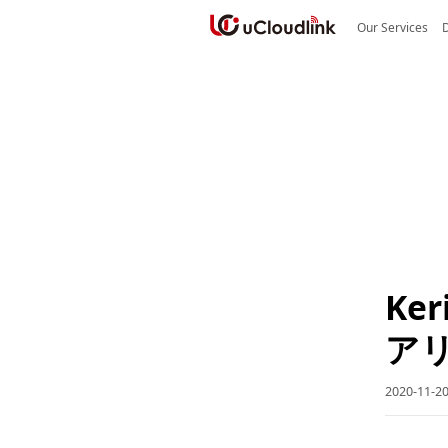
Our Services
Ke
ア
2020-11-20