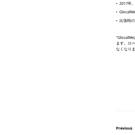
• 2017年
• Gloc
• 出張時
"Gloc
ます。ロ
なくなり
Previous