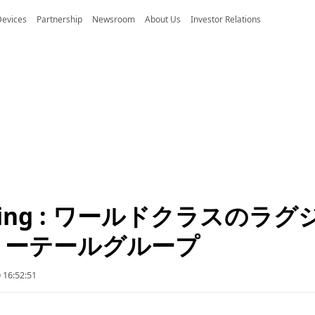
Devices
Partnership
Newsroom
About Us
Investor Relations
ring : ワールドクラスのラグ
リーテールグループ
 16:52:51